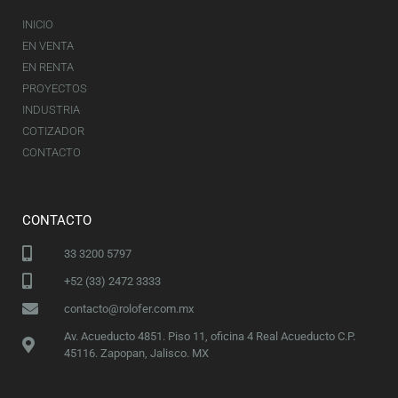
INICIO
EN VENTA
EN RENTA
PROYECTOS
INDUSTRIA
COTIZADOR
CONTACTO
CONTACTO
33 3200 5797
+52 (33) 2472 3333
contacto@rolofer.com.mx
Av. Acueducto 4851. Piso 11, oficina 4 Real Acueducto C.P.
45116. Zapopan, Jalisco. MX