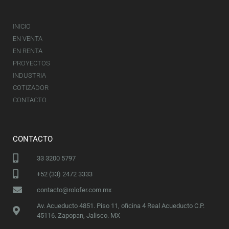
INICIO
EN VENTA
EN RENTA
PROYECTOS
INDUSTRIA
COTIZADOR
CONTACTO
CONTACTO
33 3200 5797
+52 (33) 2472 3333
contacto@rolofer.com.mx
Av. Acueducto 4851. Piso 11, oficina 4 Real Acueducto C.P.
45116. Zapopan, Jalisco. MX