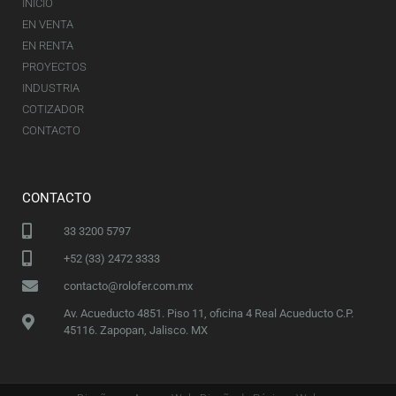
INICIO
EN VENTA
EN RENTA
PROYECTOS
INDUSTRIA
COTIZADOR
CONTACTO
CONTACTO
33 3200 5797
+52 (33) 2472 3333
contacto@rolofer.com.mx
Av. Acueducto 4851. Piso 11, oficina 4 Real Acueducto C.P.
45116. Zapopan, Jalisco. MX