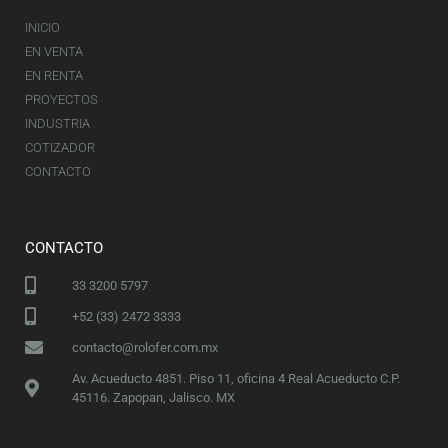
INICIO
EN VENTA
EN RENTA
PROYECTOS
INDUSTRIA
COTIZADOR
CONTACTO
CONTACTO
33 3200 5797
+52 (33) 2472 3333
contacto@rolofer.com.mx
Av. Acueducto 4851. Piso 11, oficina 4 Real Acueducto C.P.
45116. Zapopan, Jalisco. MX