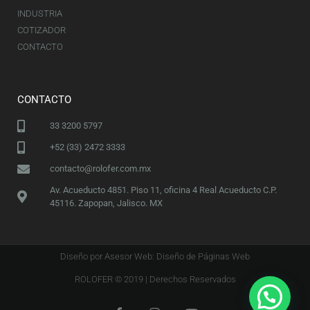
INDUSTRIA
COTIZADOR
CONTACTO
CONTACTO
33 3200 5797
+52 (33) 2472 3333
contacto@rolofer.com.mx
Av. Acueducto 4851. Piso 11, oficina 4 Real Acueducto C.P.
45116. Zapopan, Jalisco. MX
Diseño por Asesor Web: Diseño de Páginas Web
ROLOFER © 2019 | Derechos Reservados