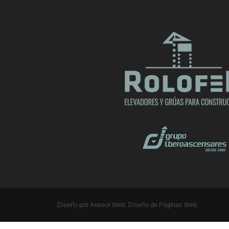
Diseño por Asesor Web: Diseño de Páginas Web