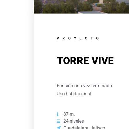
PROYECTO
TORRE VIVE
Función una vez terminado:
Uso habitacional
87 m.
24 niveles
Guadalajara, Jalisco.