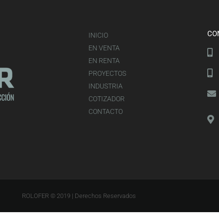
CO
INICIO
EN VENTA
EN RENTA
PROYECTOS
INDUSTRIA
COTIZADOR
CONTACTO
ROLOFER © 2019 | Derechos Reservados