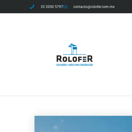
33 3200 5797
contacto@rolofer.com.mx